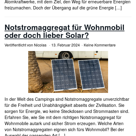
Atomkraftwerke, mit dem Ziel, den Weg für erneuerbare Energien
freizumachen. Doch der Übergang auf die grüne Energie […]
Notstromaggregat für Wohnmobil
oder doch lieber Solar?
Veröffentlicht von
Nicolas
13. Februar 2024
Keine Kommentare
In der Welt des Campings sind Notstromaggregate unverzichtbar
für die Freiheit und Unabhängigkeit abseits der Zivilisation. Sie
sorgen für Energie, wo keine Steckdosen und Strommasten sind.
Erfahren Sie, wie Sie mit dem richtigen Notstromaggregat für
Wohnmobile autark und sicher Strom erzeugen. Welche Arten
von Notstromaggregaten eignen sich fürs Wohnmobil? Bei der
Auswahl der passenden Art […]