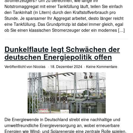
Stromerzeugers? Um zu berechnen, wie lange Ihr
Notstromaggregat mit einer Tankfüllung läuft, teilen Sie einfach
den Tankinhalt (in Litern) durch den Kraftstoffverbrauch pro
Stunde. Je sparsamer Ihr Aggregat arbeitet, desto länger reicht
eine Tankfüllung. Das Grundprinzip ist dabei immer gleich, egal
ob Sie einen klassischen Stromerzeuger oder ein modernes […]
Dunkelflaute legt Schwächen der
deutschen Energiepolitik offen
Veröffentlicht von
Nicolas
18. Dezember 2024
Keine Kommentare
Die Energiewende in Deutschland strebt eine nachhaltige und
umweltfreundliche Energieversorgung an, wobei erneuerbare
Energien wie Wind- und Solarenergie eine zentrale Rolle spielen.