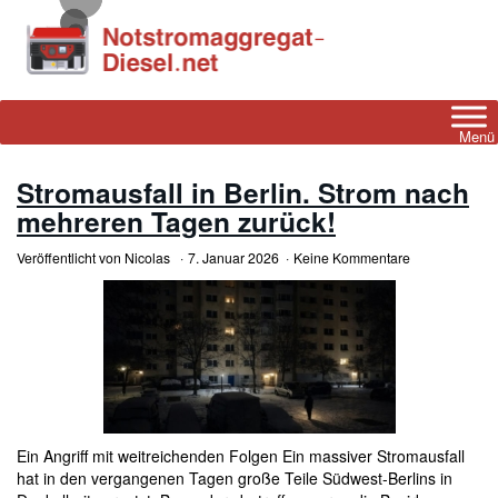
Skip
to
main
content
Menü
Stromausfall in Berlin. Strom nach
mehreren Tagen zurück!
Veröffentlicht von
Nicolas
7. Januar 2026
Keine Kommentare
Ein Angriff mit weitreichenden Folgen Ein massiver Stromausfall
hat in den vergangenen Tagen große Teile Südwest-Berlins in