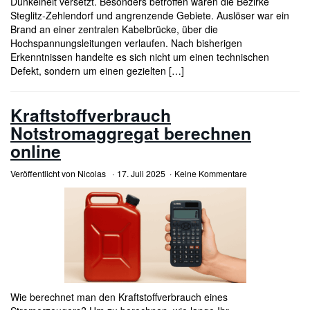
Dunkelheit versetzt. Besonders betroffen waren die Bezirke
Steglitz-Zehlendorf und angrenzende Gebiete. Auslöser war ein
Brand an einer zentralen Kabelbrücke, über die
Hochspannungsleitungen verlaufen. Nach bisherigen
Erkenntnissen handelte es sich nicht um einen technischen
Defekt, sondern um einen gezielten […]
Kraftstoffverbrauch
Notstromaggregat berechnen
online
Veröffentlicht von
Nicolas
17. Juli 2025
Keine Kommentare
Wie berechnet man den Kraftstoffverbrauch eines