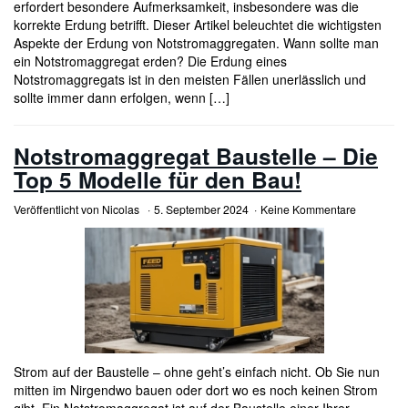
erfordert besondere Aufmerksamkeit, insbesondere was die
korrekte Erdung betrifft. Dieser Artikel beleuchtet die wichtigsten
Aspekte der Erdung von Notstromaggregaten. Wann sollte man
ein Notstromaggregat erden? Die Erdung eines
Notstromaggregats ist in den meisten Fällen unerlässlich und
sollte immer dann erfolgen, wenn […]
Notstromaggregat Baustelle – Die
Top 5 Modelle für den Bau!
Veröffentlicht von
Nicolas
5. September 2024
Keine Kommentare
Strom auf der Baustelle – ohne geht’s einfach nicht. Ob Sie nun
mitten im Nirgendwo bauen oder dort wo es noch keinen Strom
gibt, Ein Notstromaggregat ist auf der Baustelle einer Ihrer