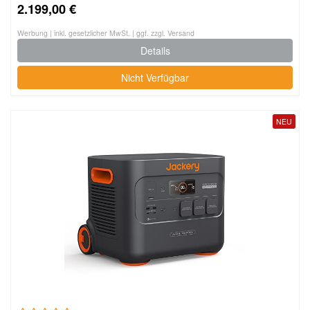
2.199,00 €
Werbung | inkl. gesetzlicher MwSt. | ggf. zzgl. Versand
Details
Nicht Verfügbar
NEU