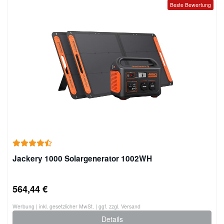
Beste Bewertung
Jackery 1000 Solargenerator 1002WH
564,44 €
Werbung | inkl. gesetzlicher MwSt. | ggf. zzgl. Versand
Details