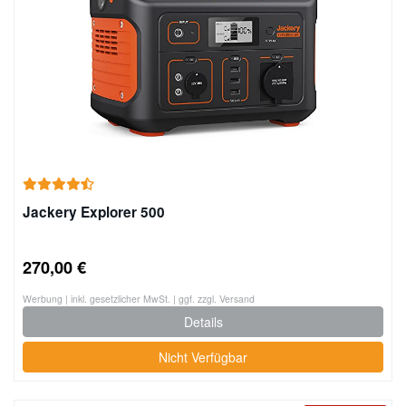
Jackery Explorer 500
270,00 €
Werbung | inkl. gesetzlicher MwSt. | ggf. zzgl. Versand
Details
Nicht Verfügbar