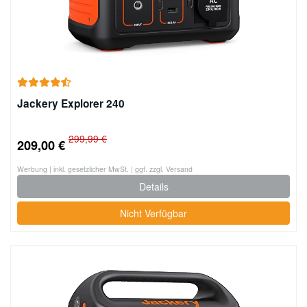
Jackery Explorer 240
299,99 €
209,00 €
Werbung | inkl. gesetzlicher MwSt. | ggf. zzgl. Versand
Details
Nicht Verfügbar