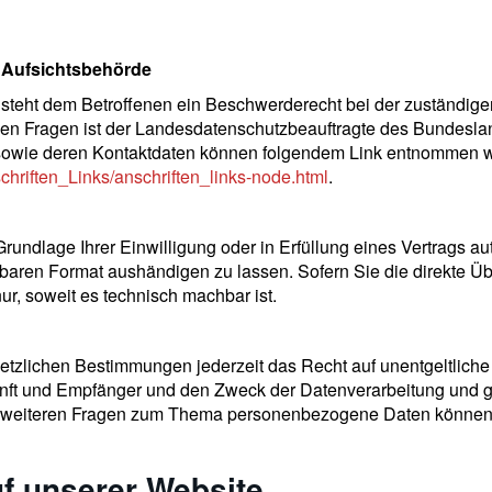
 Aufsichtsbehörde
e steht dem Betroffenen ein Beschwerderecht bei der zuständig
hen Fragen ist der Landesdatenschutzbeauftragte des Bundesla
 sowie deren Kontaktdaten können folgendem Link entnommen 
chriften_Links/anschriften_links-node.html
.
rundlage Ihrer Einwilligung oder in Erfüllung eines Vertrags aut
baren Format aushändigen zu lassen. Sofern Sie die direkte Ü
nur, soweit es technisch machbar ist.
zlichen Bestimmungen jederzeit das Recht auf unentgeltliche 
t und Empfänger und den Zweck der Datenverarbeitung und ggf
 weiteren Fragen zum Thema personenbezogene Daten können Si
f unserer Website