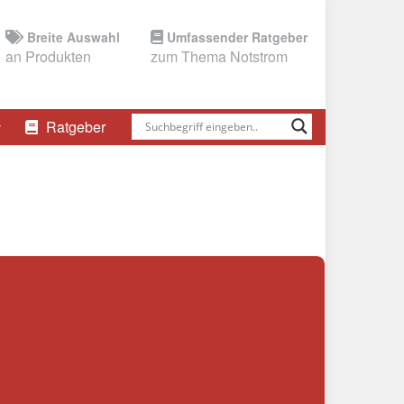
Breite Auswahl
Umfassender Ratgeber
an Produkten
zum Thema Notstrom
Ratgeber