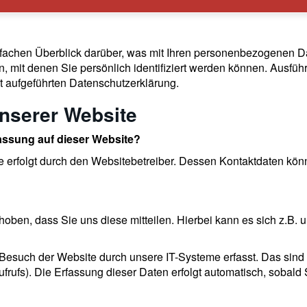
fachen Überblick darüber, was mit Ihren personenbezogenen D
 mit denen Sie persönlich identifiziert werden können. Ausfü
 aufgeführten Datenschutzerklärung.
nserer Website
fassung auf dieser Website?
te erfolgt durch den Websitebetreiber. Dessen Kontaktdaten k
ben, dass Sie uns diese mitteilen. Hierbei kann es sich z.B. u
such der Website durch unsere IT-Systeme erfasst. Das sind vo
frufs). Die Erfassung dieser Daten erfolgt automatisch, sobald