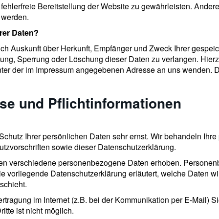
 fehlerfreie Bereitstellung der Website zu gewährleisten. Ande
 werden.
rer Daten?
lich Auskunft über Herkunft, Empfänger und Zweck Ihrer gespe
gung, Sperrung oder Löschung dieser Daten zu verlangen. Hie
unter der im Impressum angegebenen Adresse an uns wenden. D
se und Pflichtinformationen
Schutz Ihrer persönlichen Daten sehr ernst. Wir behandeln Ihr
tzvorschriften sowie dieser Datenschutzerklärung.
en verschiedene personenbezogene Daten erhoben. Personenb
ie vorliegende Datenschutzerklärung erläutert, welche Daten wir
schieht.
rtragung im Internet (z.B. bei der Kommunikation per E-Mail) S
tte ist nicht möglich.