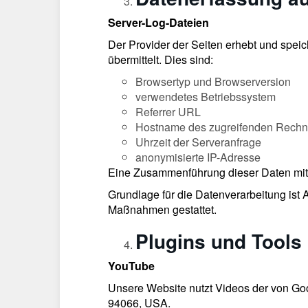
Server-Log-Dateien
Der Provider der Seiten erhebt und speic
übermittelt. Dies sind:
Browsertyp und Browserversion
verwendetes Betriebssystem
Referrer URL
Hostname des zugreifenden Rechn
Uhrzeit der Serveranfrage
anonymisierte IP-Adresse
Eine Zusammenführung dieser Daten mit
Grundlage für die Datenverarbeitung ist A
Maßnahmen gestattet.
Plugins und Tools
YouTube
Unsere Website nutzt Videos der von Goo
94066, USA.