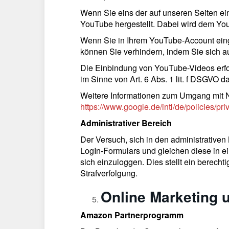
Wenn Sie eins der auf unseren Seiten e
YouTube hergestellt. Dabei wird dem You
Wenn Sie in Ihrem YouTube-Account einge
können Sie verhindern, indem Sie sich 
Die Einbindung von YouTube-Videos erfolg
im Sinne von Art. 6 Abs. 1 lit. f DSGVO 
Weitere Informationen zum Umgang mit N
https://www.google.de/intl/de/policies/pri
Administrativer Bereich
Der Versuch, sich in den administrativen
LogIn-Formulars und gleichen diese in e
sich einzuloggen. Dies stellt ein berecht
Strafverfolgung.
Online Marketing
Amazon Partnerprogramm