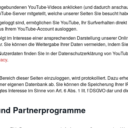
ingebundenen YouTube-Videos anklicken (und dadurch anschaue
Tube-Server mitgeteilt, welche unserer Seiten Sie besucht hab
loggt sind, ermöglichen Sie YouTube, Ihr Surfverhalten direkt 
aus Ihrem YouTube-Account ausloggen.
t im Interesse einer ansprechenden Darstellung unserer Online
dar. Sie können die Weitergabe Ihrer Daten vermeiden, indem Sie
utzerdaten finden Sie in der Datenschutzerklärung von YouTub
vacy
.
 Bereich dieser Seiten einzuloggen, wird protokolliert. Dazu e
iner eigenen Datenbank ab. Sie können die Speicherung Ihrer I
igtes Interesse im Sinne von Art. 6 Abs. 1 lit. f DSGVO dar und 
 und Partnerprogramme