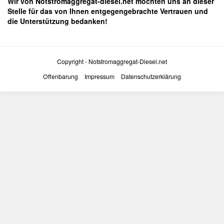
Wir von Notstromaggregat-diesel.net möchten uns an dieser
Stelle für das von Ihnen entgegengebrachte Vertrauen und
die Unterstützung bedanken!
Copyright - Notstromaggregat-Diesel.net
Offenbarung
Impressum
Datenschutzerklärung