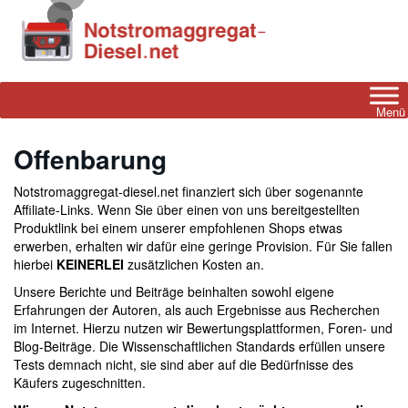
Skip
to
main
content
Menü
Offenbarung
Notstromaggregat-diesel.net finanziert sich über sogenannte
Affiliate-Links. Wenn Sie über einen von uns bereitgestellten
Produktlink bei einem unserer empfohlenen Shops etwas
erwerben, erhalten wir dafür eine geringe Provision. Für Sie fallen
hierbei
KEINERLEI
zusätzlichen Kosten an.
Unsere Berichte und Beiträge beinhalten sowohl eigene
Erfahrungen der Autoren, als auch Ergebnisse aus Recherchen
im Internet. Hierzu nutzen wir Bewertungsplattformen, Foren- und
Blog-Beiträge. Die Wissenschaftlichen Standards erfüllen unsere
Tests demnach nicht, sie sind aber auf die Bedürfnisse des
Käufers zugeschnitten.